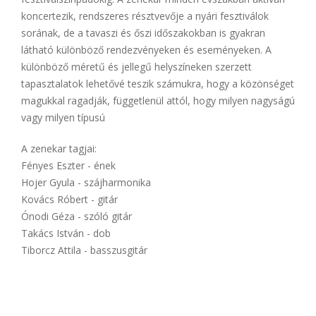
koncertezik, rendszeres résztvevője a nyári fesztiválok
sorának, de a tavaszi és őszi időszakokban is gyakran
látható különböző rendezvényeken és eseményeken. A
különböző méretű és jellegű helyszíneken szerzett
tapasztalatok lehetővé teszik számukra, hogy a közönséget
magukkal ragadják, függetlenül attól, hogy milyen nagyságú
vagy milyen típusú
A zenekar tagjai:
Fényes Eszter - ének
Hojer Gyula - szájharmonika
Kovács Róbert - gitár
Ónodi Géza - szóló gitár
Takács István - dob
Tiborcz Attila - basszusgitár