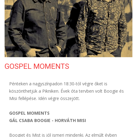
ELÉRHETŐSÉG
GOSPEL MOMENTS
Pénteken a nagyszínpadon 18:30-tól végre őket is
köszönthetjük a Pikniken. Évek óta tervben volt Boogie és
Misi fellépése. Idén végre összejött.
GOSPEL MOMENTS
GÁL CSABA BOOGIE - HORVÁTH MISI
Boogiet és Mist is jól ismeri mindenki. Az elmúlt évben