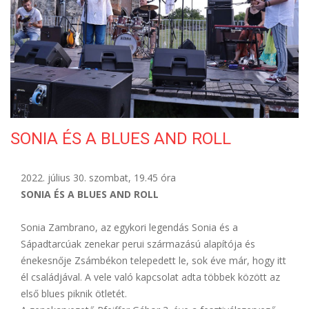
ELÉRHETŐSÉG
SONIA ÉS A BLUES AND ROLL
2022. július 30. szombat, 19.45 óra
SONIA ÉS A BLUES AND ROLL
Sonia Zambrano, az egykori legendás Sonia és a
Sápadtarcúak zenekar perui származású alapítója és
énekesnője Zsámbékon telepedett le, sok éve már, hogy itt
él családjával. A vele való kapcsolat adta többek között az
első blues piknik ötletét.