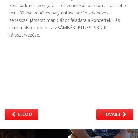
zenekarban is zongorázik és zeneiskolában tanít. Laci több
mint 30 éve zenél és pályafutása során sok neves
zenésszel játszott már. Gábor feladata a koncertek - és
nem utolsó sorban - a ZSÁMBÉKI BLUES PIKNIK -
társszervezése.
ELŐZŐ
TOVÁBB