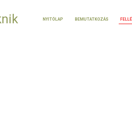
knik
NYITÓLAP
BEMUTATKOZÁS
FELL