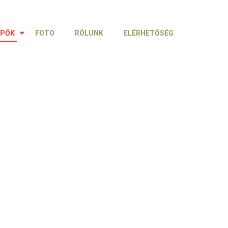
ÉPŐK
FOTO
RÓLUNK
ELÉRHETŐSÉG