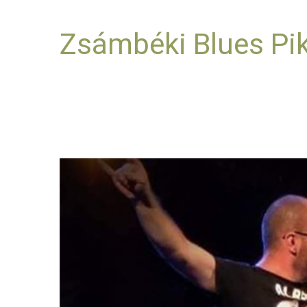
Zsámbéki Blues Pi