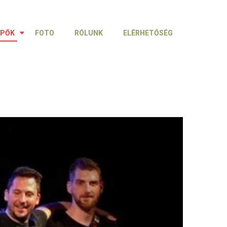
ÉPŐK
FOTO
RÓLUNK
ELÉRHETŐSÉG