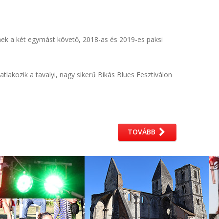
ek a két egymást követő, 2018-as és 2019-es paksi
tlakozik a tavalyi, nagy sikerű Bikás Blues Fesztiválon
TOVÁBB